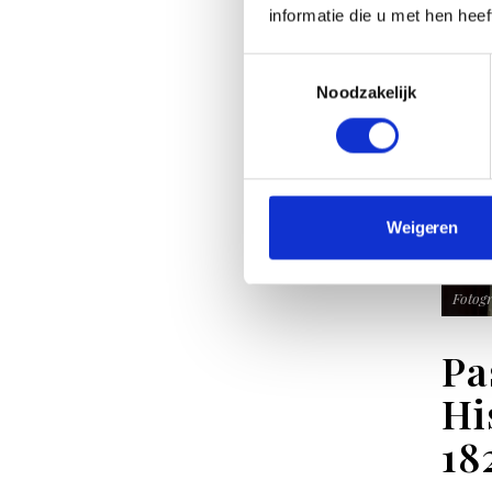
informatie die u met hen hee
Toestemmingsselectie
Noodzakelijk
Weigeren
Fotogr
Pa
Hi
18