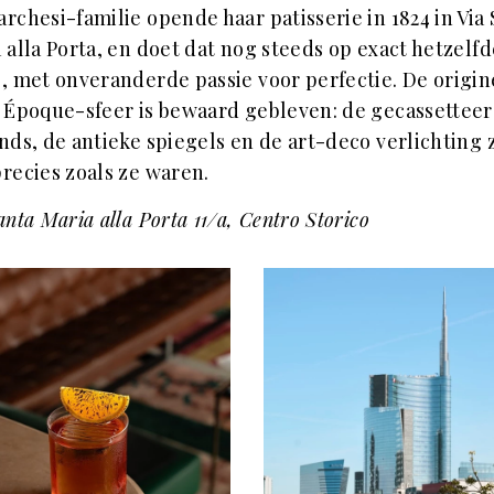
rchesi-familie opende haar patisserie in 1824 in Via
 alla Porta, en doet dat nog steeds op exact hetzelfd
, met onveranderde passie voor perfectie. De origin
 Époque-sfeer is bewaard gebleven: de gecassettee
nds, de antieke spiegels en de art-deco verlichting z
recies zoals ze waren.
anta Maria alla Porta 11/a, Centro Storico