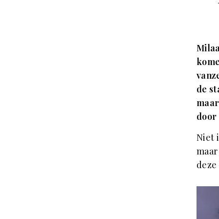
Milaa
kome
vanz
de st
maar 
door 
Niet 
maar 
deze