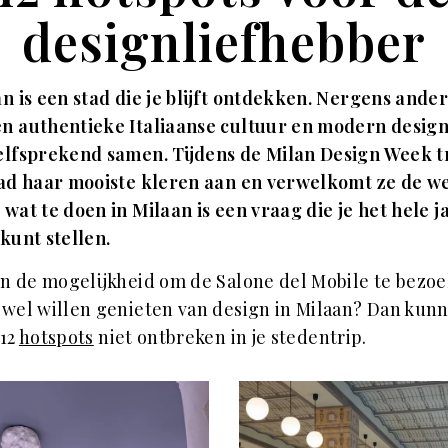
designliefhebber
n is een stad die je blijft ontdekken. Nergens ander
n authentieke Italiaanse cultuur en modern design
elfsprekend samen. Tijdens de Milan Design Week t
ad haar mooiste kleren aan en verwelkomt ze de we
wat te doen in Milaan is een vraag die je het hele j
kunt stellen.
in de mogelijkheid om de Salone del Mobile te bezo
wel willen genieten van design in Milaan? Dan kun
 12
hotspots
niet ontbreken in je stedentrip.