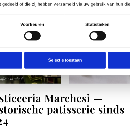
ft gedeeld of die zij hebben verzameld via uw gebruik van hun di
Voorkeuren
Statistieken
Selectie toestaan
afie: Marchesi
sticceria Marchesi —
storische patisserie sinds
24