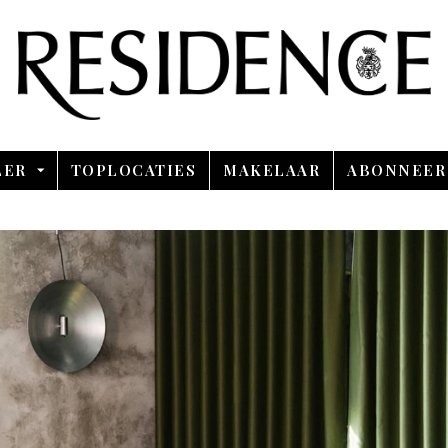
Overslaan en ga direct naar de inhoud
LER
TOPLOCATIES
MAKELAAR
ABONNEER