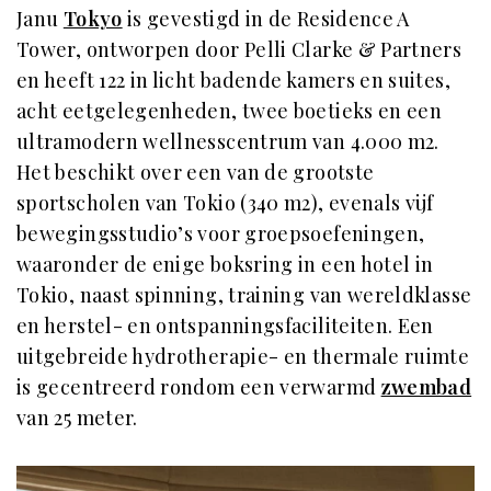
Janu
Tokyo
is gevestigd in de Residence A
Tower, ontworpen door Pelli Clarke & Partners
en heeft 122 in licht badende kamers en suites,
acht eetgelegenheden, twee boetieks en een
ultramodern wellnesscentrum van 4.000 m2.
Het beschikt over een van de grootste
sportscholen van Tokio (340 m2), evenals vijf
bewegingsstudio’s voor groepsoefeningen,
waaronder de enige boksring in een hotel in
Tokio, naast spinning, training van wereldklasse
en herstel- en ontspanningsfaciliteiten. Een
uitgebreide hydrotherapie- en thermale ruimte
is gecentreerd rondom een verwarmd
zwembad
van 25 meter.