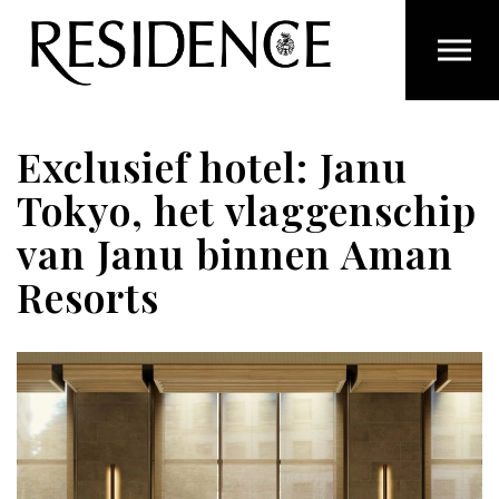
Overslaan en ga direct naar de inhoud
Exclusief hotel: Janu
Tokyo, het vlaggenschip
van Janu binnen Aman
Resorts