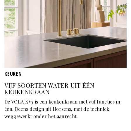
KEUKEN
VIJF SOORTEN WATER UIT ÉÉN
KEUKENKRAAN
De VOLA KV5 is een keukenkraan met vijf functies in
één. Deens design uit Horsens, met de techniek
weggewerkt onder het aanrecht.