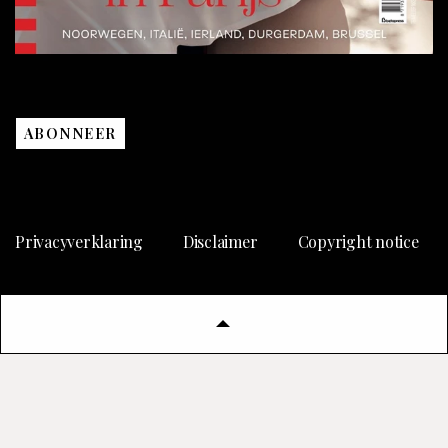
ABONNEER
Privacyverklaring
Disclaimer
Copyright notice