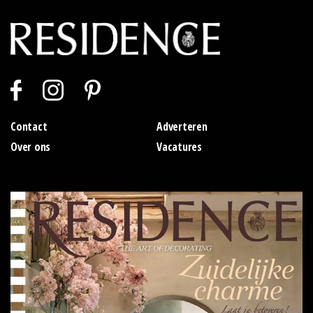
Contact
Adverteren
Over ons
Vacatures