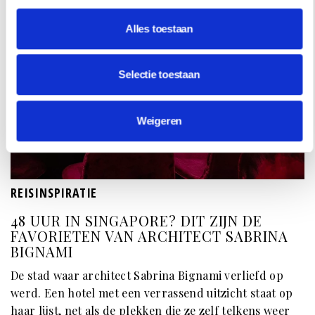
Alles toestaan
Selectie toestaan
Weigeren
REISINSPIRATIE
48 UUR IN SINGAPORE? DIT ZIJN DE
FAVORIETEN VAN ARCHITECT SABRINA
BIGNAMI
De stad waar architect Sabrina Bignami verliefd op
werd. Een hotel met een verrassend uitzicht staat op
haar lijst, net als de plekken die ze zelf telkens weer