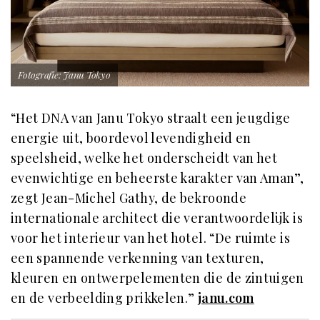
Fotografie: Janu Tokyo
“Het DNA van Janu Tokyo straalt een jeugdige
energie uit, boordevol levendigheid en
speelsheid, welke het onderscheidt van het
evenwichtige en beheerste karakter van Aman”,
zegt Jean-Michel Gathy, de bekroonde
internationale architect die verantwoordelijk is
voor het interieur van het hotel. “De ruimte is
een spannende verkenning van texturen,
kleuren en ontwerpelementen die de zintuigen
en de verbeelding prikkelen.”
janu.com