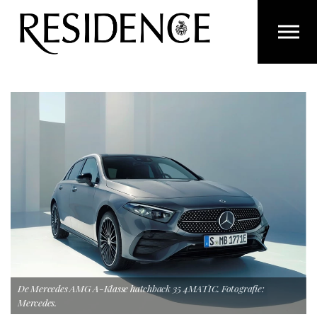
Overslaan en ga direct naar de inhoud
De Mercedes AMG A-Klasse hatchback 35 4MATIC. Fotografie:
Mercedes.