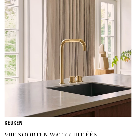
KEUKEN
VIJF SOORTEN WATER UIT ÉÉN