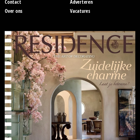
Contact
Adverteren
Over ons
Vacatures