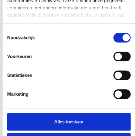
advertenties en analyses. Deze kunnen deze gegevens
combineren met andere informatie die u met hen heeft
gedeeld of die zij hebben verzameld via uw gebruik van
hun diensten.
Toestemmingsselectie
Noodzakelijk
Voorkeuren
Statistieken
Marketing
Alles toestaan
REISINSPIRATIE