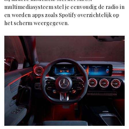
multimediasysteem stel je eenvoudig de radio in
en worden apps zoals Spotify overzichtelijk op
het scherm weergegeven.