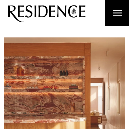
Overslaan en ga direct naar de inhoud