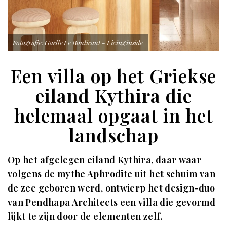
Fotografie: Gaelle Le Boulicaut - Living inside
Een villa op het Griekse
eiland Kythira die
helemaal opgaat in het
landschap
Op het afgelegen eiland Kythira, daar waar
volgens de mythe Aphrodite uit het schuim van
de zee geboren werd, ontwierp het design-duo
van Pendhapa Architects een villa die gevormd
lijkt te zijn door de elementen zelf.