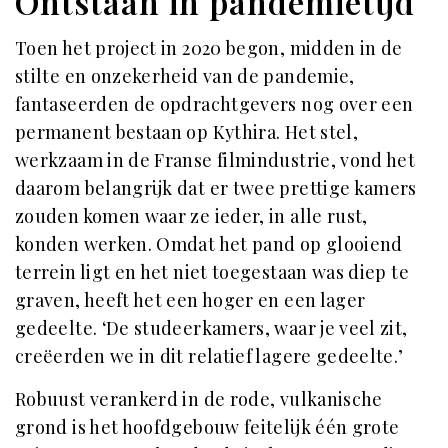
Ontstaan in pandemietijd
Toen het project in 2020 begon, midden in de
stilte en onzekerheid van de pandemie,
fantaseerden de opdrachtgevers nog over een
permanent bestaan op Kythira. Het stel,
werkzaam in de Franse filmindustrie, vond het
daarom belangrijk dat er twee prettige kamers
zouden komen waar ze ieder, in alle rust,
konden werken. Omdat het pand op glooiend
terrein ligt en het niet toegestaan was diep te
graven, heeft het een hoger en een lager
gedeelte. ‘De studeerkamers, waar je veel zit,
creëerden we in dit relatief lagere gedeelte.’
Robuust verankerd in de rode, vulkanische
grond is het hoofdgebouw feitelijk één grote