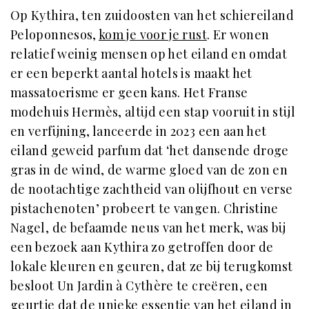
Op Kythira, ten zuidoosten van het schiereiland
Peloponnesos,
kom je voor je rust
. Er wonen
relatief weinig mensen op het eiland en omdat
er een beperkt aantal hotels is maakt het
massatoerisme er geen kans. Het Franse
modehuis Hermès, altijd een stap vooruit in stijl
en verfijning, lanceerde in 2023 een aan het
eiland geweid parfum dat ‘het dansende droge
gras in de wind, de warme gloed van de zon en
de nootachtige zachtheid van olijfhout en verse
pistachenoten’ probeert te vangen. Christine
Nagel, de befaamde neus van het merk, was bij
een bezoek aan Kythira zo getroffen door de
lokale kleuren en geuren, dat ze bij terugkomst
besloot Un Jardin à Cythère te creëren, een
geurtje dat de unieke essentie van het eiland in