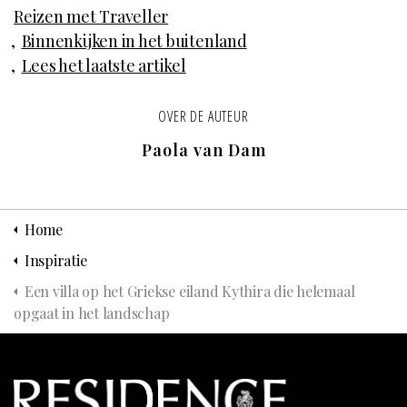
Reizen met Traveller
Binnenkijken in het buitenland
Lees het laatste artikel
OVER DE AUTEUR
Paola van Dam
Home
Inspiratie
Een villa op het Griekse eiland Kythira die helemaal
opgaat in het landschap