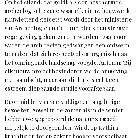
Op het eiland, dat geldt als een beschermde
archeologische zone waar elk nieuw bouwwerk
nauwlettend getoetst wordt door het ministerie
van Archeologie en Cultuur, bleek een strenge
regelgeving gehanteerd te worden. Daardoor
waren de architecten gedwongen een ontwerp
te maken dat zich respectvol en organisch naar
het omringende landschap voegde. Antonin: ‘Bij
elk nieuw project bestuderen we de omgeving
met aandacht, maar aan dit huis is echt een
extreem diepgaande studie voorafgegaan.
Door middel van veelvuldige en langdurige
bezoeken, zowel in de zomer als in de winter,
hebben we geprobeerd de natuur zo goed
mogelijk te doorgronden. Wind, op Kythira
krachtig en tot op zekere hoogte voorspelbaar,