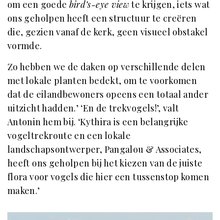
om een goede
bird’s-eye view
te krijgen, iets wat
ons geholpen heeft een structuur te creëren
die, gezien vanaf de kerk, geen visueel obstakel
vormde.
Zo hebben we de daken op verschillende delen
met lokale planten bedekt, om te voorkomen
dat de eilandbewoners opeens een totaal ander
uitzicht hadden.’ ‘En de trekvogels!’, valt
Antonin hem bij. ‘Kythira is een belangrijke
vogeltrekroute en een lokale
landschapsontwerper, Pangalou & Associates,
heeft ons geholpen bij het kiezen van de juiste
flora voor vogels die hier een tussenstop komen
maken.’