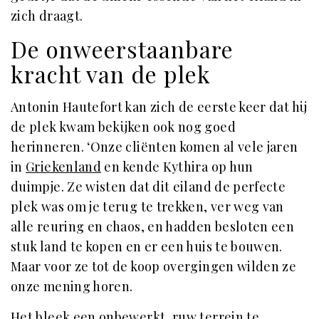
zich draagt.
De onweerstaanbare
kracht van de plek
Antonin Hautefort kan zich de eerste keer dat hij
de plek kwam bekijken ook nog goed
herinneren. ‘Onze cliënten komen al vele jaren
in
Griekenland
en kende Kythira op hun
duimpje. Ze wisten dat dit eiland de perfecte
plek was om je terug te trekken, ver weg van
alle reuring en chaos, en hadden besloten een
stuk land te kopen en er een huis te bouwen.
Maar voor ze tot de koop overgingen wilden ze
onze mening horen.
Het bleek een onbewerkt, ruw terrein te