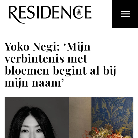
Overslaan en ga direct naar de inhoud
Yoko Negi: ‘Mijn
verbintenis met
bloemen begint al bij
mijn naam’