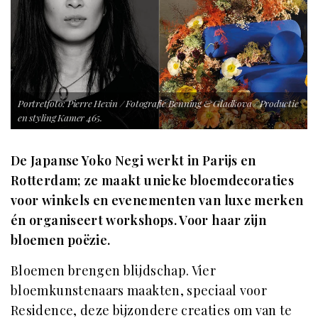
Portretfoto: Pierre Hevin / Fotografie Benning & Gladkova / Productie
en styling Kamer 465.
De Japanse Yoko Negi werkt in Parijs en
Rotterdam; ze maakt unieke bloemdecoraties
voor winkels en evenementen van luxe merken
én organiseert workshops. Voor haar zijn
bloemen poëzie.
Bloemen brengen blijdschap. Vier
bloemkunstenaars maakten, speciaal voor
Residence, deze bijzondere creaties om van te