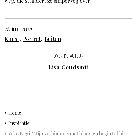
weg, die schildert ze simpelweg over.
28 jun 2022
Kunst
Portret
Buiten
OVER DE AUTEUR
Lisa Goudsmit
Home
Inspiratie
Yoko Negi: ‘Mijn verbintenis met bloemen begint al bij