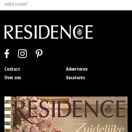
mijn naam’
Contact
Adverteren
Over ons
Vacatures