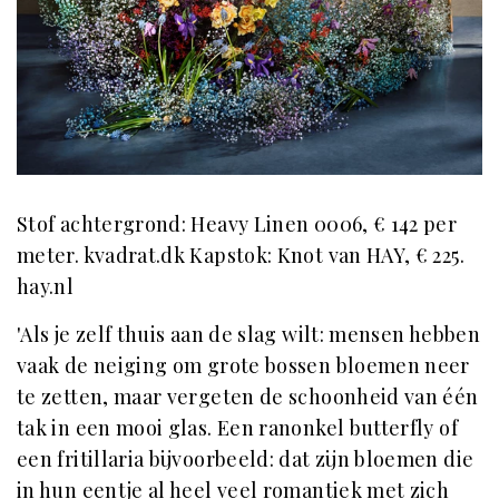
Stof achtergrond: Heavy Linen 0006, € 142 per
meter. kvadrat.dk Kapstok: Knot van HAY, € 225.
hay.nl
'Als je zelf thuis aan de slag wilt: mensen hebben
vaak de neiging om grote bossen bloemen neer
te zetten, maar vergeten de schoonheid van één
tak in een mooi glas. Een ranonkel butterfly of
een fritillaria bijvoorbeeld: dat zijn bloemen die
in hun eentje al heel veel romantiek met zich