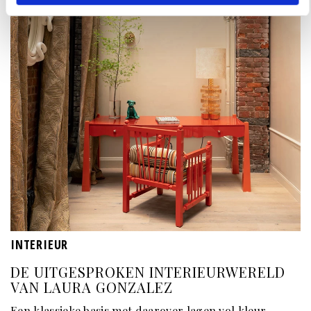
INTERIEUR
DE UITGESPROKEN INTERIEURWERELD
VAN LAURA GONZALEZ
Een klassieke basis met daarover lagen vol kleur,