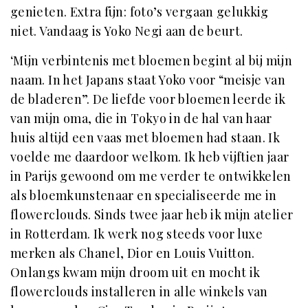
genieten. Extra fijn: foto’s vergaan gelukkig
niet. Vandaag is Yoko Negi aan de beurt.
‘Mijn verbintenis met bloemen begint al bij mijn
naam. In het Japans staat Yoko voor “meisje van
de bladeren”. De liefde voor bloemen leerde ik
van mijn oma, die in Tokyo in de hal van haar
huis altijd een vaas met bloemen had staan. Ik
voelde me daardoor welkom. Ik heb vijftien jaar
in Parijs gewoond om me verder te ontwikkelen
als bloemkunstenaar en specialiseerde me in
flowerclouds. Sinds twee jaar heb ik mijn atelier
in Rotterdam. Ik werk nog steeds voor luxe
merken als Chanel, Dior en Louis Vuitton.
Onlangs kwam mijn droom uit en mocht ik
flowerclouds installeren in alle winkels van