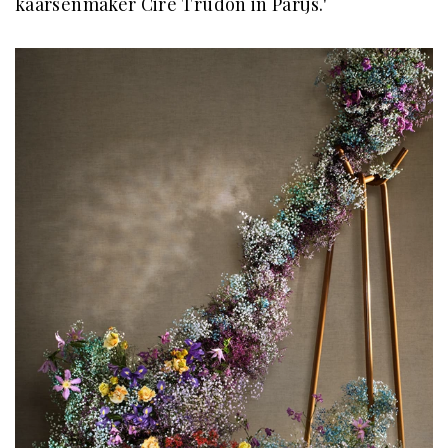
kaarsenmaker Cire Trudon in Parijs.'