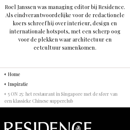
Roel Janssen was managing editor bij Residence.
Als eindverantwoordelijke voor de redactionele
koers schreef hij over interieur, design en
internationale hotspots, met een scherp oog
voor de plekken waar architectuur en
eetcultuur samenkomen.
Home
Inspiratie
5 ON 25: het restaurant in Singapore met de sfeer van
een klassieke Chinese supperclub