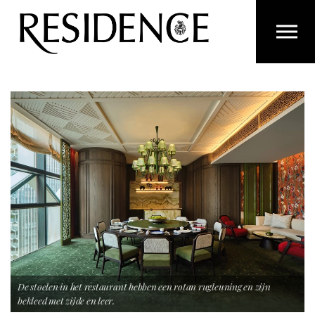
Overslaan en ga direct naar de inhoud
De stoelen in het restaurant hebben een rotan rugleuning en zijn
bekleed met zijde en leer.