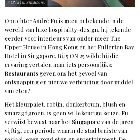
5 ON 25 in Singapore.
Oprichter André Fu is geen onbekende in de
wereld van luxe hospitality-design, hij tekende
eerder voor interieurs van onder meer The
Upper House in Hong Kong en het Fullerton Bay
Hotel in Singapore. Bij 5 ON 25 wilde hij die
ervaring vertalen naar iets persoonlijks:
Restaurants
geven ons het gevoel van
ontsnapping en nieuwe verbinding door middel
van eten.'
Het kleurpalet, robijn, donkerbruin, blush en
smaragdgroen, is geen willekeurige keuze. Fu
verwijst bewust naar het
Singapore
van de jaren
vijftig, een periode waarin de stad bruiste van
sociaal leven rond eten en entertainment. De