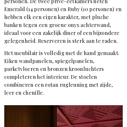
personen. De twee privé-eetkamers heten
Emerald (14 personen) en Ruby (10 personen) en
hebben elk een eigen karakter, met pluche
banken tegen een groene onyx achterwand,
ideaal voor een zakelijk diner of een bijzondere
gelegenheid. Reserveren is sterk aan te raden.
Het meubilair is volledig met de hand gemaakt.
Eiken wandpanelen, spiegelpanelen,
parketvloeren en bronzen kroonluchters
completeren het interieur. De stoelen
combineren een rotan rugleuning met zijde,
leer en chenille.