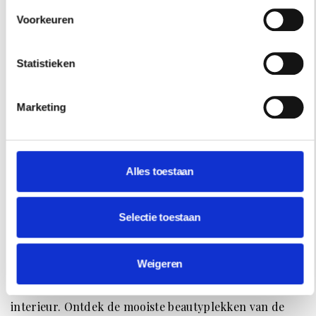
Voorkeuren
Statistieken
Marketing
Alles toestaan
HOTSPOTS
Selectie toestaan
STAP BINNEN BIJ DE MOOISTE
SCHOONHEIDSSALONS VAN AMSTERDAM
Weigeren
Vier schoonheidssalons in Amsterdam waar je niet
alleen voor de behandeling komt, maar ook voor het
interieur. Ontdek de mooiste beautyplekken van de