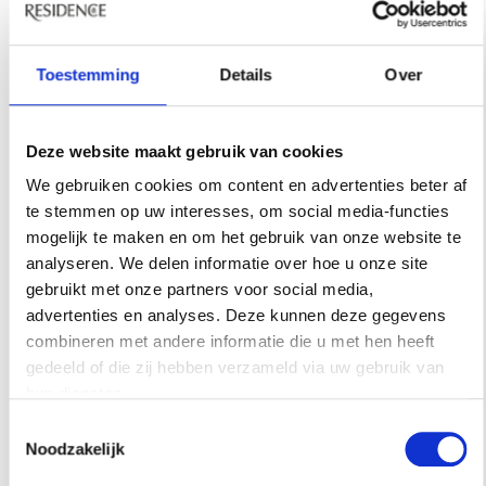
Open dagelijks: 11:30–14:30 en 18:00–22:00
Toestemming
Details
Over
Reserveren: +65 6408 1228 of
5on25@andaz.com
Dresscode: smart casual
Deze website maakt gebruik van cookies
We gebruiken cookies om content en advertenties beter af
te stemmen op uw interesses, om social media-functies
INSPIRATIE
mogelijk te maken en om het gebruik van onze website te
analyseren. We delen informatie over hoe u onze site
gebruikt met onze partners voor social media,
advertenties en analyses. Deze kunnen deze gegevens
combineren met andere informatie die u met hen heeft
gedeeld of die zij hebben verzameld via uw gebruik van
hun diensten.
Toestemmingsselectie
Noodzakelijk