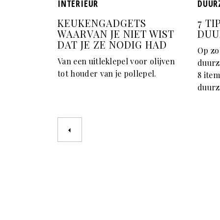
INTERIEUR
DUUR
KEUKENGADGETS
7 T
WAARVAN JE NIET WIST
DUU
DAT JE ZE NODIG HAD
Op zo
Van een uitleklepel voor olijven
duurz
tot houder van je pollepel.
8 ite
duurz