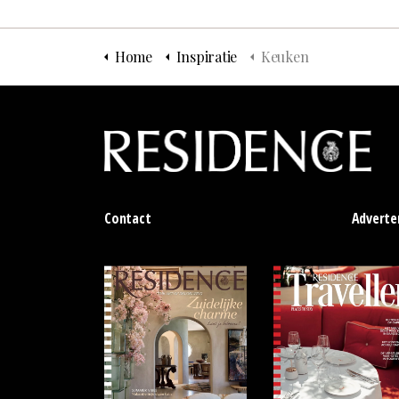
Home
Inspiratie
Keuken
Contact
Adverte