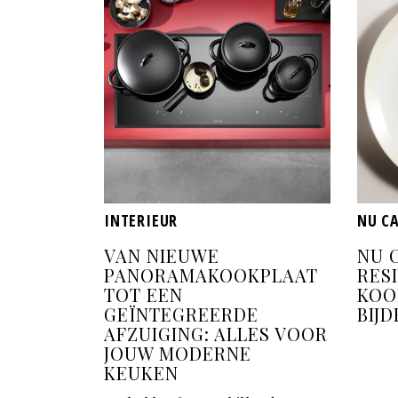
INTERIEUR
NU CA
VAN NIEUWE
NU C
PANORAMAKOOKPLAAT
RES
TOT EEN
KOO
GEÏNTEGREERDE
BIJD
AFZUIGING: ALLES VOOR
JOUW MODERNE
KEUKEN