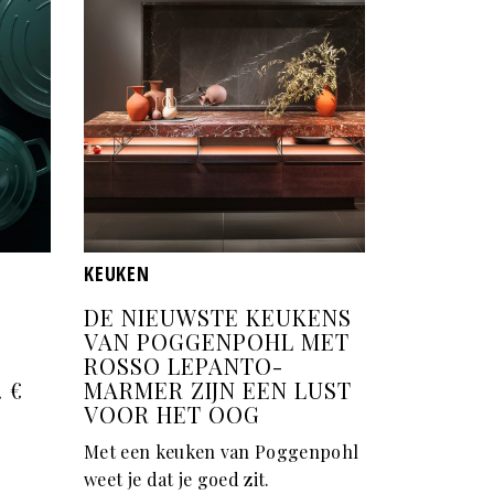
KEUKEN
DE NIEUWSTE KEUKENS
VAN POGGENPOHL MET
ROSSO LEPANTO-
 €
MARMER ZIJN EEN LUST
VOOR HET OOG
Met een keuken van Poggenpohl
weet je dat je goed zit.