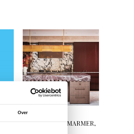
INTERIEUR
Over
ANS
HET MOOISTE MARMER,
KERAMIEK EN