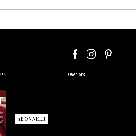
ren
Over ons
ABONNEER