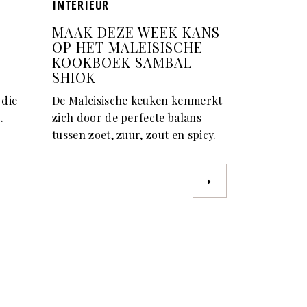
INTERIEUR
MAAK DEZE WEEK KANS
OP HET MALEISISCHE
KOOKBOEK SAMBAL
SHIOK
 die
De Maleisische keuken kenmerkt
.
zich door de perfecte balans
tussen zoet, zuur, zout en spicy.