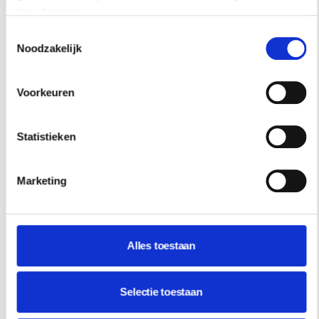
hun diensten.
Toestemmingsselectie
Noodzakelijk
Voorkeuren
Statistieken
Marketing
Alles toestaan
Selectie toestaan