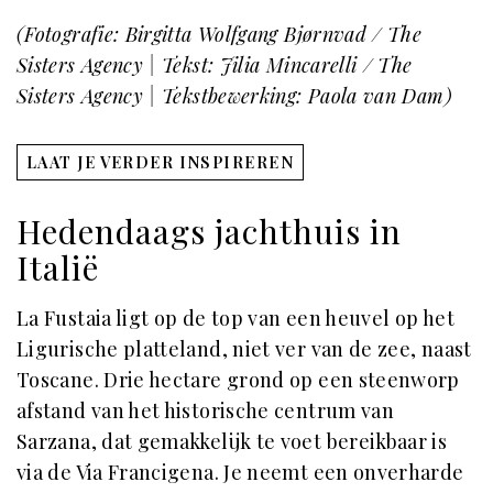
(Fotografie: Birgitta Wolfgang Bjørnvad / The
Sisters Agency | Tekst: Jilia Mincarelli / The
Sisters Agency | Tekstbewerking: Paola van Dam)
LAAT JE VERDER INSPIREREN
Hedendaags jachthuis in
Italië
La Fustaia ligt op de top van een heuvel op het
Ligurische platteland, niet ver van de zee, naast
Toscane. Drie hectare grond op een steenworp
afstand van het historische centrum van
Sarzana, dat gemakkelijk te voet bereikbaar is
via de Via Francigena. Je neemt een onverharde