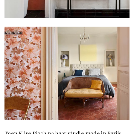
Toen Elise Pioch na haar studie mode in Parijs