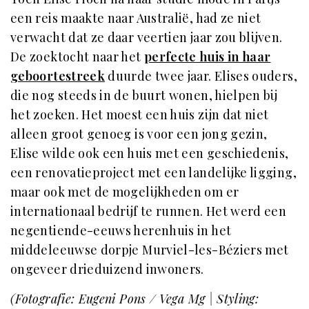
een reis maakte naar Australië, had ze niet
verwacht dat ze daar veertien jaar zou blijven.
De zoektocht naar het
perfecte huis in haar
geboortestreek
duurde twee jaar. Elises ouders,
die nog steeds in de buurt wonen, hielpen bij
het zoeken. Het moest een huis zijn dat niet
alleen groot genoeg is voor een jong gezin,
Elise wilde ook een huis met een geschiedenis,
een renovatieproject met een landelijke ligging,
maar ook met de mogelijkheden om er
internationaal bedrijf te runnen. Het werd een
negentiende-eeuws herenhuis in het
middeleeuwse dorpje Murviel-les-Béziers met
ongeveer drieduizend inwoners.
(Fotografie: Eugeni Pons / Vega Mg | Styling: