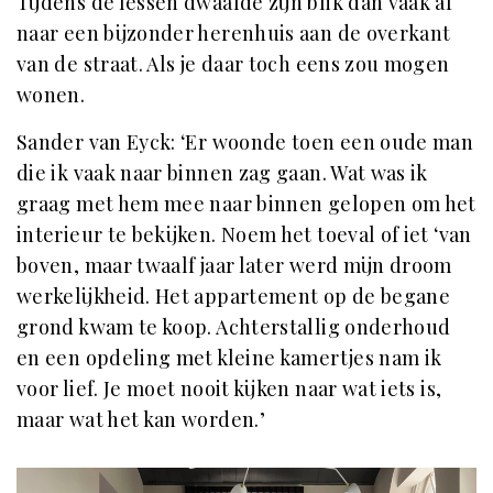
Tijdens de lessen dwaalde zijn blik dan vaak af
naar een bijzonder herenhuis aan de overkant
van de straat. Als je daar toch eens zou mogen
wonen.
Sander van Eyck: ‘Er woonde toen een oude man
die ik vaak naar binnen zag gaan. Wat was ik
graag met hem mee naar binnen gelopen om het
interieur te bekijken. Noem het toeval of iet ‘van
boven, maar twaalf jaar later werd mijn droom
werkelijkheid. Het appartement op de begane
grond kwam te koop. Achterstallig onderhoud
en een opdeling met kleine kamertjes nam ik
voor lief. Je moet nooit kijken naar wat iets is,
maar wat het kan worden.’