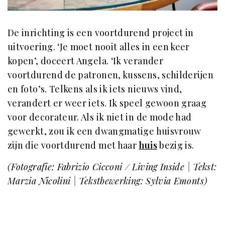
De inrichting is een voortdurend project in
uitvoering. ‘Je moet nooit alles in een keer
kopen’, doceert Angela. ‘Ik verander
voortdurend de patronen, kussens, schilderijen
en foto’s. Telkens als ik iets nieuws vind,
verandert er weer iets. Ik speel gewoon graag
voor decorateur. Als ik niet in de mode had
gewerkt, zou ik een dwangmatige huisvrouw
zijn die voortdurend met haar
huis
bezig is.
(Fotografie: Fabrizio Cicconi / Living Inside | Tekst:
Marzia Nicolini | Tekstbewerking: Sylvia Emonts)