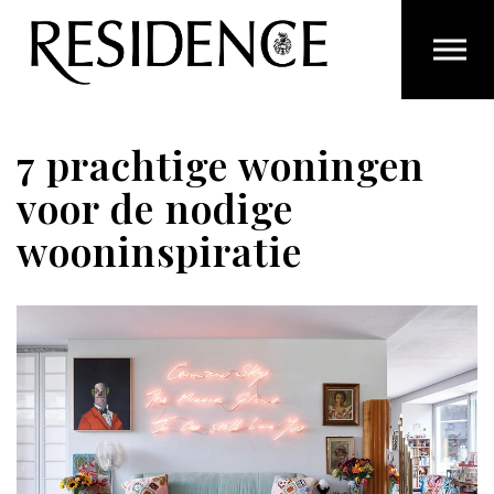
Overslaan en ga direct naar de inhoud
7 prachtige woningen
voor de nodige
wooninspiratie