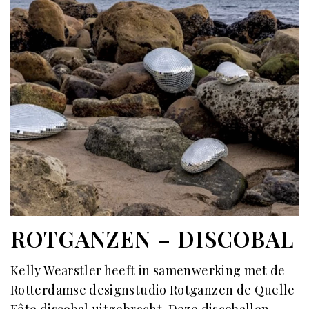
ROTGANZEN – DISCOBAL
Kelly Wearstler heeft in samenwerking met de
Rotterdamse designstudio Rotganzen de Quelle
Fête discobal uitgebracht. Deze discoballen