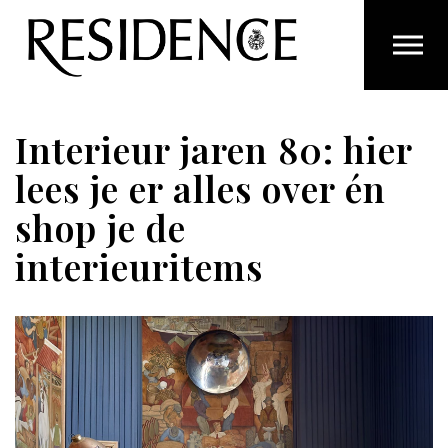
Overslaan en ga direct naar de inhoud
Interieur jaren 80: hier
lees je er alles over én
shop je de
interieuritems