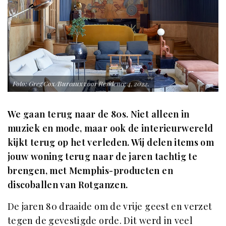
Foto: Greg Cox/Bureaux voor Residence 4, 2022.
We gaan terug naar de 80s. Niet alleen in
muziek en mode, maar ook de interieurwereld
kijkt terug op het verleden. Wij delen items om
jouw woning terug naar de jaren tachtig te
brengen, met Memphis-producten en
discoballen van Rotganzen.
De jaren 80 draaide om de vrije geest en verzet
tegen de gevestigde orde. Dit werd in veel