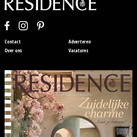
Contact
Adverteren
Over ons
Vacatures