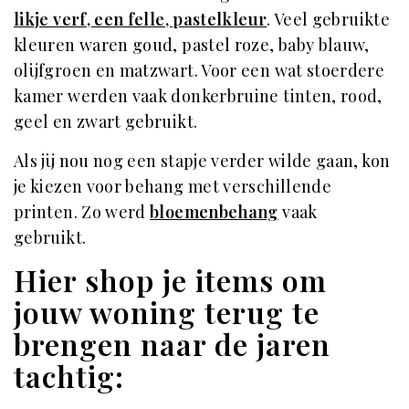
likje verf, een felle, pastelkleur
. Veel gebruikte
kleuren waren goud, pastel roze, baby blauw,
olijfgroen en matzwart. Voor een wat stoerdere
kamer werden vaak donkerbruine tinten, rood,
geel en zwart gebruikt.
Als jij nou nog een stapje verder wilde gaan, kon
je kiezen voor behang met verschillende
printen. Zo werd
bloemenbehang
vaak
gebruikt.
Hier shop je items om
jouw woning terug te
brengen naar de jaren
tachtig: