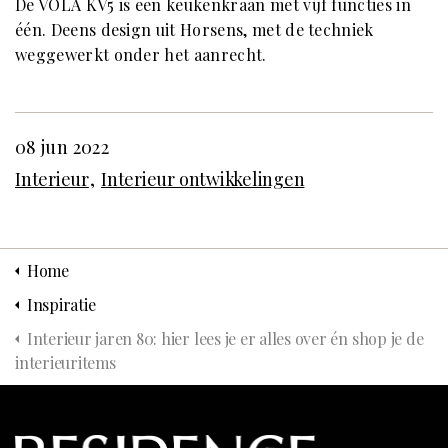
De VOLA KV5 is een keukenkraan met vijf functies in
één. Deens design uit Horsens, met de techniek
weggewerkt onder het aanrecht.
08 jun 2022
Interieur
Interieur ontwikkelingen
Home
Inspiratie
Interieur jaren 80: hier lees je er alles over én shop je de
interieuritems