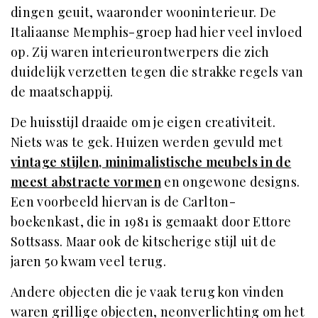
dingen geuit, waaronder wooninterieur. De
Italiaanse Memphis-groep had hier veel invloed
op. Zij waren interieurontwerpers die zich
duidelijk verzetten tegen die strakke regels van
de maatschappij.
De huisstijl draaide om je eigen creativiteit.
Niets was te gek. Huizen werden gevuld met
vintage stijlen, minimalistische meubels in de
meest abstracte vormen
en ongewone designs.
Een voorbeeld hiervan is de Carlton-
boekenkast, die in 1981 is gemaakt door Ettore
Sottsass. Maar ook de kitscherige stijl uit de
jaren 50 kwam veel terug.
Andere objecten die je vaak terug kon vinden
waren grillige objecten, neonverlichting om het