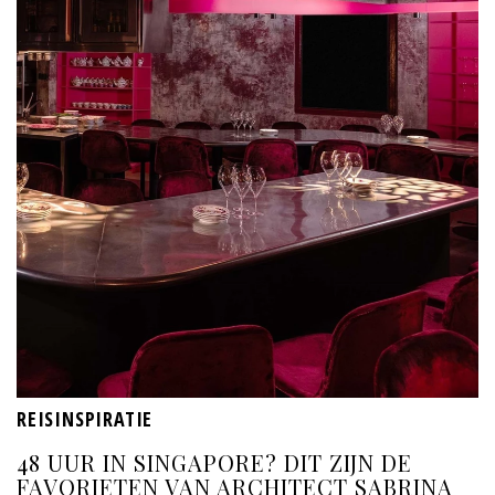
REISINSPIRATIE
48 UUR IN SINGAPORE? DIT ZIJN DE
FAVORIETEN VAN ARCHITECT SABRINA