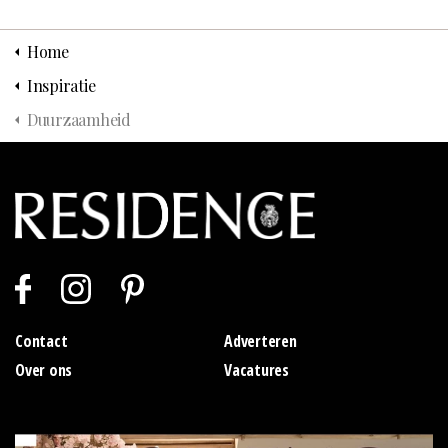
Home
Inspiratie
Duurzaamheid
Contact
Adverteren
Over ons
Vacatures