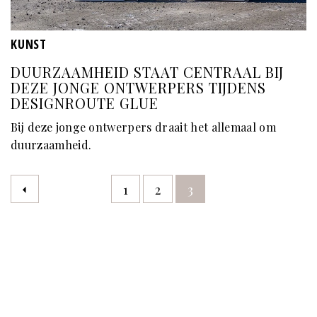
KUNST
DUURZAAMHEID STAAT CENTRAAL BIJ
DEZE JONGE ONTWERPERS TIJDENS
DESIGNROUTE GLUE
Bij deze jonge ontwerpers draait het allemaal om
duurzaamheid.
1
2
3