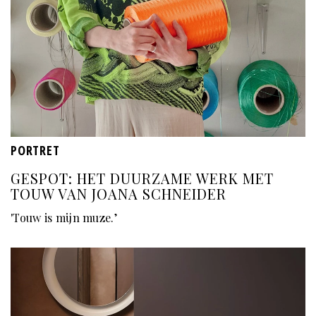
PORTRET
GESPOT: HET DUURZAME WERK MET
TOUW VAN JOANA SCHNEIDER
'Touw is mijn muze.’