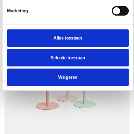
Lorraine Dunkley is hoofdredacteur van Residence.
Marketing
Deze maand deelt ze haar duurzame voornemen.
Alles toestaan
Selectie toestaan
Weigeren