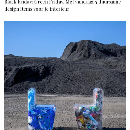
Black Friday: Green Friday. Met vandaag 5 duurzame
design items voor je interieur.