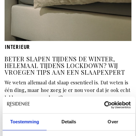
INTERIEUR
BETER SLAPEN TIJDENS DE WINTER,
HELEMAAL TIJDENS LOCKDOWN? WIJ
VROEGEN TIPS AAN EEN SLAAPEXPERT
We weten allemaal dat slaap essentieel is. Dat weten is
één ding, maar hoe zorg je er nou voor dat je ook echt
lekker en genoeg slaapt?
Toestemming
Details
Over