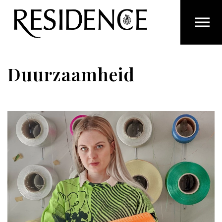
Overslaan en ga direct naar de inhoud
Duurzaamheid