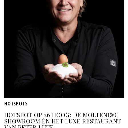
HOTSPOTS
HOTSPOT OP 26 HOOG: DE MOLTENI&C
SHOWROOM ÉN HET LUXE RESTAURANT
VAN PETER LUTE