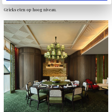
AMSTERDAM
Grieks eten op hoog niveau.