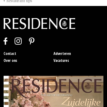
Restaurant tips
Contact
Adverteren
Over ons
Vacatures