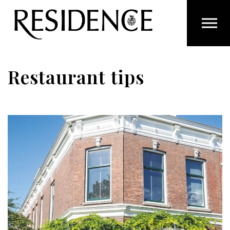
Overslaan en ga direct naar de inhoud
Restaurant tips